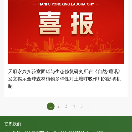
天府永兴实验室固碳与生态修复研究所在《自然·通讯》
发文揭示全球森林植物多样性对土壤呼吸作用的影响机
制
←
1
2
3
4
5
→
联系我们