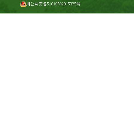
川公网安备51010502015325号