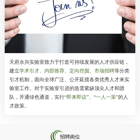
天府永兴实验室致力于打造可持续发展的人才供应链，
建立
学术引才、内部推荐、定向挖掘、市场招聘
等分类
引才机制，面向全球广泛、公开延揽各类优秀人才来实
验室工作。对于实验室引进的急需紧缺顶尖人才和团
队，开通绿色通道，实行“
即来即议
”、“
一人一策
”的人
才政策。
招聘岗位